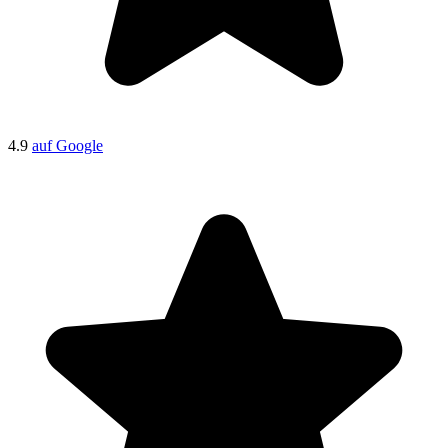
4.9
auf Google