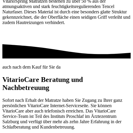
VitarioSpring Matratzen bestehen zu über 50 % aus der
atmungsaktiven und stark feuchtigkeitsregulierenden Tencel
Naturfaser. Dieses Material ist durch eine besonders glatte Struktur
gekennzeichnet, die der Oberfläche einen seidigen Griff verleiht und
zudem Hautreizungen verhindert.
auch nach dem Kauf für Sie da
VitarioCare Beratung und
Nachbetreuung
Sofort nach Erhalt der Matratze haben Sie Zugang zu Ihrer ganz
persönlichen VitarioCare Internet-Serviceseite. Sie können
VitarioCare aber auch telefonisch erreichen. Das VitarioCare
Service-Team ist Teil des Instituts Proschlaf im Ärztezentrum
Salzburg und verfügt über mehr als zehn Jahre Erfahrung in der
Schlafberatung und Kundenbetreuung.